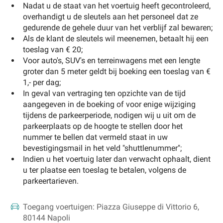
Nadat u de staat van het voertuig heeft gecontroleerd,
overhandigt u de sleutels aan het personeel dat ze
gedurende de gehele duur van het verblijf zal bewaren;
Als de klant de sleutels wil meenemen, betaalt hij een
toeslag van € 20;
Voor auto's, SUV's en terreinwagens met een lengte
groter dan 5 meter geldt bij boeking een toeslag van €
1,- per dag;
In geval van vertraging ten opzichte van de tijd
aangegeven in de boeking of voor enige wijziging
tijdens de parkeerperiode, nodigen wij u uit om de
parkeerplaats op de hoogte te stellen door het
nummer te bellen dat vermeld staat in uw
bevestigingsmail in het veld "shuttlenummer";
Indien u het voertuig later dan verwacht ophaalt, dient
u ter plaatse een toeslag te betalen, volgens de
parkeertarieven.
Toegang voertuigen:
Piazza Giuseppe di Vittorio 6,
80144 Napoli