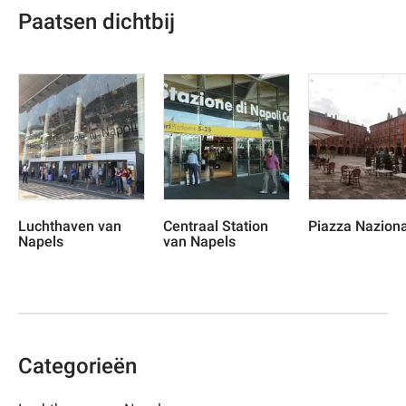
Paatsen dichtbij
Luchthaven van
Centraal Station
Piazza Nazion
Napels
van Napels
Categorieën