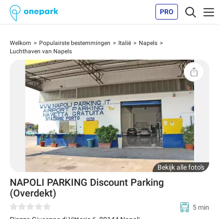
PRO
Welkom
Populairste bestemmingen
Italië
Napels
Luchthaven van Napels
Bekijk alle foto's
NAPOLI PARKING Discount Parking
(Overdekt)
5 min