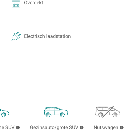
Overdekt
Electrisch laadstation
ne SUV
Gezinsauto/grote SUV
Nutswagen