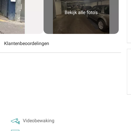
Schweiz (DE)
Bekijk alle foto's
Suisse (FR)
Klantenbeoordelingen
Videobewaking