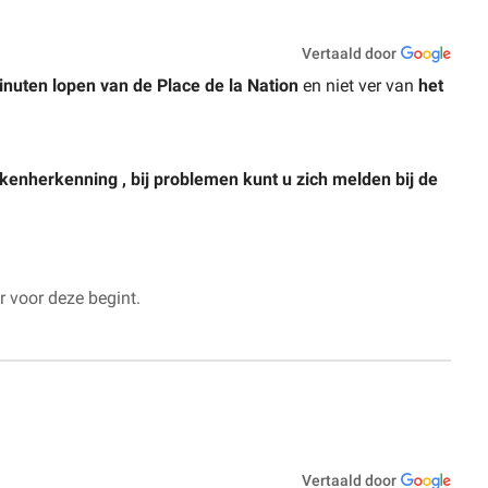
Vertaald door
inuten lopen
van de Place de la Nation
en niet ver van
het
kenherkenning
, bij problemen
kunt u
zich melden bij de
 voor deze begint.
Vertaald door