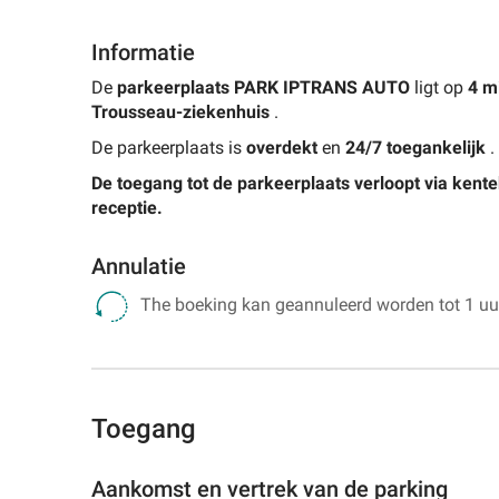
Informatie
De
parkeerplaats
PARK IPTRANS AUTO
ligt op
4 m
Trousseau-ziekenhuis
.
De parkeerplaats is
overdekt
en
24/7
toegankelijk
.
De toegang tot de parkeerplaats verloopt via
kente
receptie.
Annulatie
The boeking kan geannuleerd worden tot 1 uur
Toegang
Aankomst en vertrek van de parking