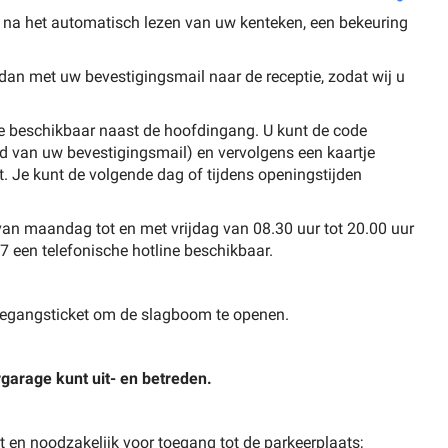
r, na het automatisch lezen van uw kenteken, een bekeuring
a dan met uw bevestigingsmail naar de receptie, zodat wij u
ode beschikbaar naast de hoofdingang. U kunt de code
ld van uw bevestigingsmail) en vervolgens een kaartje
t. Je kunt de volgende dag of tijdens openingstijden
van maandag tot en met vrijdag van 08.30 uur tot 20.00 uur
/7 een telefonische hotline beschikbaar.
toegangsticket om de slagboom te openen.
arage kunt uit- en betreden.
t en noodzakelijk voor toegang tot de parkeerplaats;