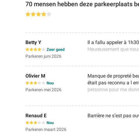
70 mensen hebben deze parkeerplaats b
Betty Y
Il a fallu appeler à 1h3
Heureusement que nous 
Zeer goed
Parkeren juni 2026
Olivier M
Manque de propreté be
était pas reconnu a l en
Nou
personne pour me donner
Parkeren mei 2026
Renaud E
Barrière ne s’est pas ou
Nou
Parkeren maart 2026