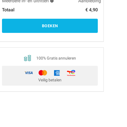
Meerdere in- en uitritten
Aanbieding
Totaal
€ 4,90
BOEKEN
100% Gratis annuleren
Veilig betalen