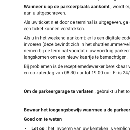
Wanneer u op de parkeerplaats aankomt
, wordt e
aan u uitgeschreven.
Als uw ticket niet door de terminal is uitgegeven, g
een ticket kunnen verstrekken.
Als u in het weekend aankomt: er is een digitale c
invoeren (deze bevindt zich in het shuttlenummerve
nemen bij de terminal voordat u uw voertuig parkeer
langskomen om een nieuw kaartje te bemachtigen.
Bij problemen is de receptiemedewerker bereikbaar 
en op zaterdag van 08.30 uur tot 19.00 uur. Er is 24
Om de parkeergarage te verlaten
, gebruikt u het 
Bewaar het toegangsbewijs waarmee u de parkeerg
Goed om te weten
Let op
: het invoeren van uw kenteken is verplich