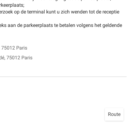
rkeerplaats;
verzoek op de terminal kunt u zich wenden tot de receptie
reeks aan de parkeerplaats te betalen volgens het geldende
 75012 Paris
é, 75012 Paris
Route