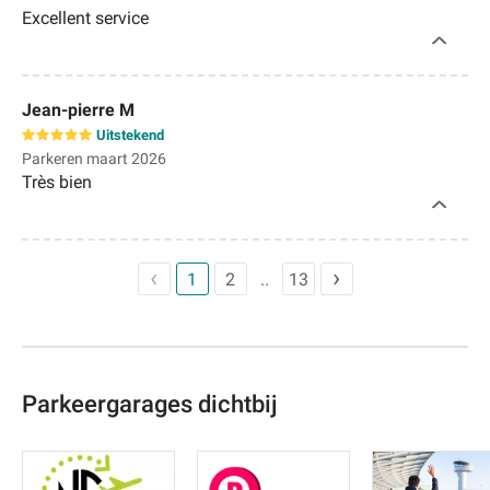
Excellent service
Jean-pierre M
Uitstekend
Parkeren maart 2026
Très bien
1
2
13
Parkeergarages dichtbij