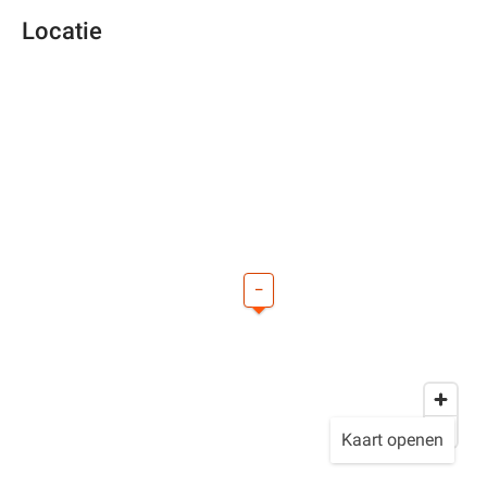
Locatie
–
Kaart openen