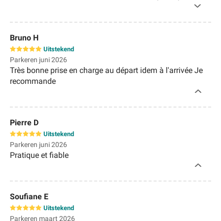
retrouver les navettes qui n’arrivent jamais. Pour 15€ de
plus, il n’y a pas photo !
Bruno H
Uitstekend
Parkeren juni 2026
Très bonne prise en charge au départ idem à l'arrivée Je
recommande
Pierre D
Uitstekend
Parkeren juni 2026
Pratique et fiable
Soufiane E
Uitstekend
Parkeren maart 2026