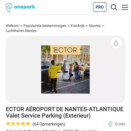
PRO
Welkom
Populairste bestemmingen
Frankrijk
Nantes
Luchthaven Nantes
ECTOR AÉROPORT DE NANTES-ATLANTIQUE
Valet Service Parking (Exterieur)
(
64
Opmerkingen
)
0 min