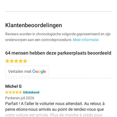
Klantenbeoordelingen
Reviews worden in chronologische volgorde gepresenteerd en zijn
onderworpen aan een controleprocedure.
Meer informatie
64 mensen hebben deze parkeerplaats beoordeeld
Vertalen met
Michel G
Uitstekend
Parkeren juli 2026
Parfait ! A l’aller le voiturier nous attendait. Au retour, à
peine etions-nous arrivés au point de rendez-vous que
notre voiture est arrivée. Plus de marche à pieds pour