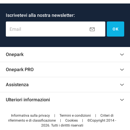
Iscrivetevi alla nostra newsletter:
Email
OK
Onepark
Regolamento recensioni
Onepark PRO
Affittare più posti auto per la mia azienda
Assistenza
Diventa un nostro partner
Contattaci
Accedi all'area partner
Ulteriori informazioni
Centro d'aiuto
Blog
Come funziona
Informativa sulla privacy
|
Termini e condizioni
|
Criteri di
riferimento e di classificazione
|
Cookies
|
©Copyright 2014 -
Pagare per il parcheggio FLOW
2026. Tutti i dirittti riservati