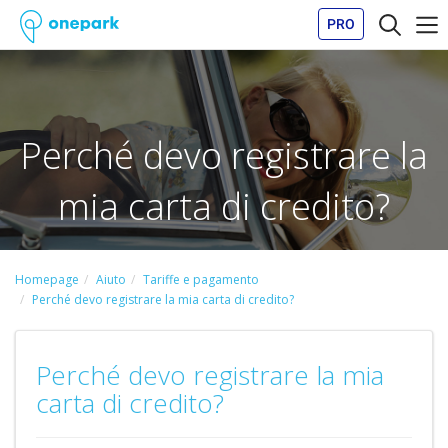
PRO
Perché devo registrare la
mia carta di credito?
Homepage
Aiuto
Tariffe e pagamento
Perché devo registrare la mia carta di credito?
Perché devo registrare la mia
carta di credito?