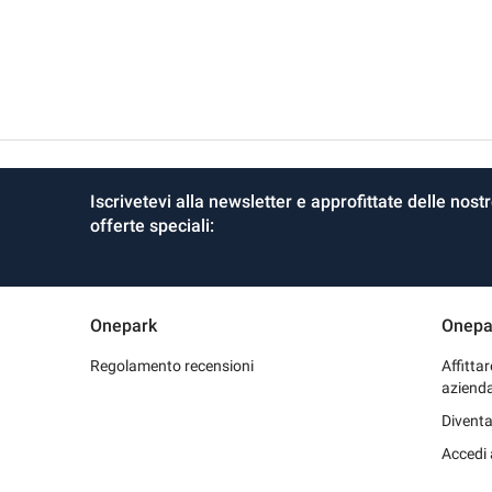
Iscrivetevi alla newsletter e approfittate delle nost
offerte speciali:
Onepark
Onepa
Regolamento recensioni
Affitta
aziend
Diventa
Accedi 