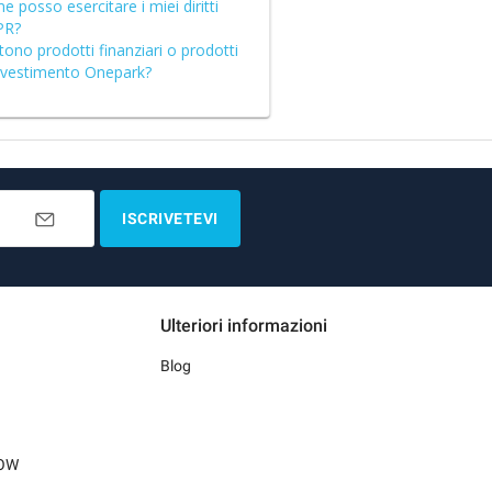
 posso esercitare i miei diritti
PR?
tono prodotti finanziari o prodotti
investimento Onepark?
ISCRIVETEVI
Ulteriori informazioni
Blog
LOW