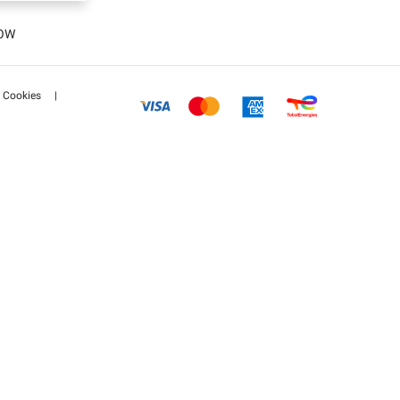
(DE)
LOW
R)
Cookies
|