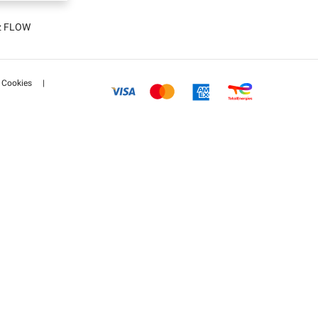
tz FLOW
Cookies
|