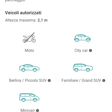
Veicoli autorizzati
Altezza massima:
2,1
m
Moto
City car
Berlina / Piccolo SUV
Familiare / Grand SUV
Minivan