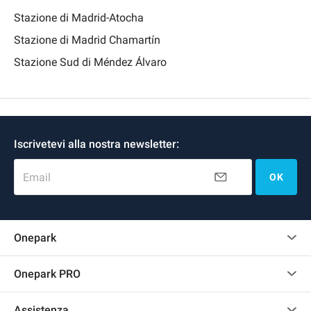
Stazione di Madrid-Atocha
Stazione di Madrid Chamartín
Stazione Sud di Méndez Álvaro
Iscrivetevi alla nostra newsletter:
Email
OK
Onepark
Regolamento recensioni
Onepark PRO
Affittare più posti auto per la mia azienda
Assistenza