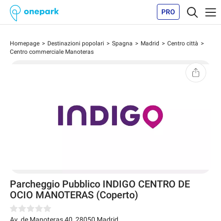
PRO
Homepage
Destinazioni popolari
Spagna
Madrid
Centro città
Centro commerciale Manoteras
Parcheggio Pubblico INDIGO CENTRO DE
OCIO MANOTERAS (Coperto)
Av. de Manoteras 40
,
28050
Madrid