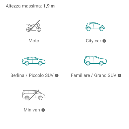
Altezza massima:
1,9
m
Moto
City car
Berlina / Piccolo SUV
Familiare / Grand SUV
Minivan