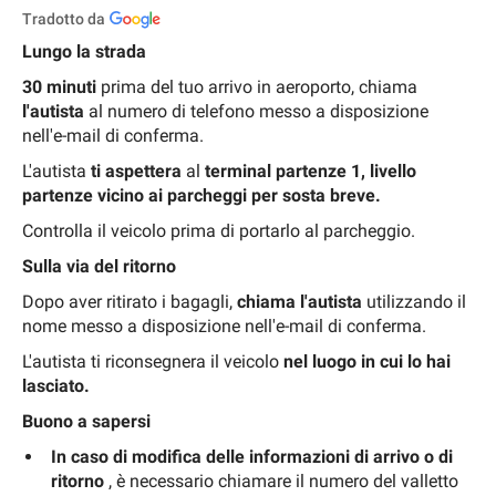
Tradotto da
Lungo la strada
30 minuti
prima del tuo arrivo in aeroporto, chiama
l'autista
al numero di telefono messo a disposizione
nell'e-mail di conferma.
L'autista
ti aspettera
al
terminal partenze 1, livello
partenze vicino ai parcheggi per sosta breve.
Controlla il veicolo prima di portarlo al parcheggio.
Sulla via del ritorno
Dopo aver ritirato i bagagli,
chiama l'autista
utilizzando il
nome messo a disposizione nell'e-mail di conferma.
L'autista ti riconsegnera il veicolo
nel luogo in cui lo hai
lasciato.
Buono a sapersi
In caso di modifica delle informazioni di arrivo o di
ritorno
, è necessario chiamare il numero del valletto