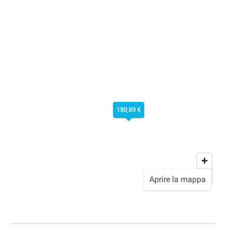
180,89 €
Aprire la mappa