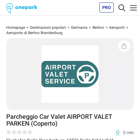
PRO
Homepage
Destinazioni popolari
Germania
Berlino
Aeroporti
Aeroporto di Berlino Brandenburg
Parcheggio Car Valet AIRPORT VALET
PARKEN (Coperto)
0 min