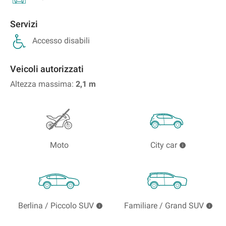
Servizi
Accesso disabili
Veicoli autorizzati
Altezza massima:
2,1
m
Moto
City car
Berlina / Piccolo SUV
Familiare / Grand SUV