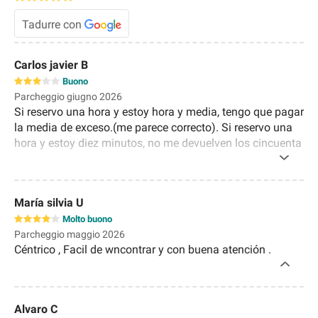
Tadurre con
Carlos javier B
Buono
Parcheggio giugno 2026
Si reservo una hora y estoy hora y media, tengo que pagar
la media de exceso.(me parece correcto). Si reservo una
hora y estoy diez minutos, no me devuelven los cincuenta
minutos no utilizados. De momento no seguiré
reservando. Saludos.
María silvia U
Molto buono
Parcheggio maggio 2026
Céntrico , Facil de wncontrar y con buena atención .
Alvaro C