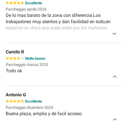
Eccellente
Parcheggio aprile 2026
De lo mas barato de la zona con diferencia.Los
trabajadores muy atentos y dan facilidad en todo,en
especial un chico que suele estar por las mañanas.
Teníamos la salida en festivo,que ellos cerraban, y se
preocupo por decirnos cómo hacer para la salida.
Camilo R
Molto buono
Parcheggio marzo 2025
Todo ok
Antonio G
Eccellente
Parcheggio dicembre 2024
Buena plaza, amplia y de facil acceso