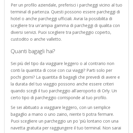
Per un profilo aziendale, preferisci i parcheggi vicino al tuo
terminal di partenza. Questi possono essere parcheggi di
hotel o anche parcheggi ufficiali. Avrai la possibilita di
scegliere tra un'ampia gamma di parcheggi di qualita con
diversi servizi. Puoi scegliere tra parcheggio coperto,
custodito o anche valletto.
Quanti bagagli hai?
Sei più del tipo da viaggiare leggero o al contrario non
conti la quantita di cose con cui viaggi? Parti solo per
pochi giorni? La quantita di bagagli che prevedi di avere e
la durata del tuo viaggio possono anche essere criteri
quando scegli il tuo parcheggio all'aeroporto di Orly. Un
certo tipo di parcheggio corrisponde al tuo profilo.
Se sei abituato a viaggiare leggero, con un semplice
bagaglio a mano o uno zaino, niente ti potra fermare.
Puoi scegliere un parcheggio un po 'più lontano con una
navetta gratuita per raggiungere il tuo terminal. Non sarai