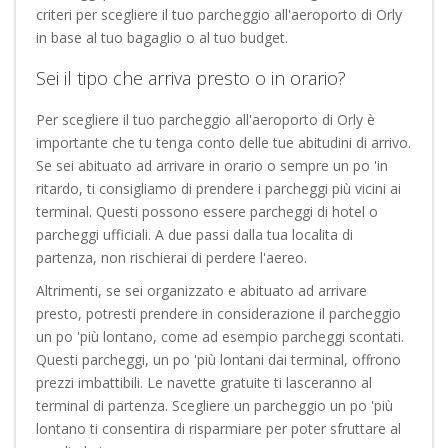
criteri per scegliere il tuo parcheggio all'aeroporto di Orly
in base al tuo bagaglio o al tuo budget.
Sei il tipo che arriva presto o in orario?
Per scegliere il tuo parcheggio all'aeroporto di Orly è
importante che tu tenga conto delle tue abitudini di arrivo.
Se sei abituato ad arrivare in orario o sempre un po 'in
ritardo, ti consigliamo di prendere i parcheggi più vicini ai
terminal. Questi possono essere parcheggi di hotel o
parcheggi ufficiali. A due passi dalla tua localita di
partenza, non rischierai di perdere l'aereo.
Altrimenti, se sei organizzato e abituato ad arrivare
presto, potresti prendere in considerazione il parcheggio
un po 'più lontano, come ad esempio parcheggi scontati.
Questi parcheggi, un po 'più lontani dai terminal, offrono
prezzi imbattibili. Le navette gratuite ti lasceranno al
terminal di partenza. Scegliere un parcheggio un po 'più
lontano ti consentira di risparmiare per poter sfruttare al