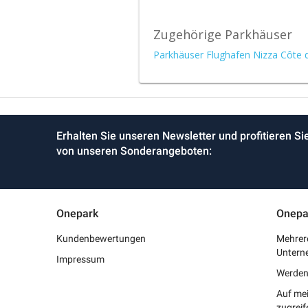
Zugehörige Parkhäuser
Parkhäuser Flughafen Nizza Côte 
Erhalten Sie unseren Newsletter und profitieren Si
von unseren Sonderangeboten:
Onepark
Onepa
Kundenbewertungen
Mehrere
Untern
Impressum
Werden 
Auf me
zugreif