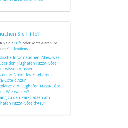
uchen Sie Hilfe?
n Sie die
Hilfe
oder kontaktieren Sie
eren
Kundendienst
.
tische Informationen: Alles, was
 über den Flughafen Nizza-Côte
zur wissen müssen
k in der Nähe des Flughafens
za-Côte d'Azur
kplätze am Flughafen Nizza-Côte
zur: Wie wählen?
ang zu den Parkplätzen am
ghafen Nizza-Côte d'Azur