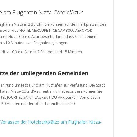
e am Flughafen Nizza-Côte d'Azur
ughafen Nizza in 2:30 Uhr. Sie können auf den Parkplätzen des
E oder des HOTEL MERCURE NICE CAP 3000 AEROPORT
afen Nizza-Côte d'Azur besteht darin, dass Sie mit einem
 als 10 Minuten zum Flughafen gelangen.
 Nizza-Côte d'Azur in 2 Stunden und 15 Minuten.
ätze der umliegenden Gemeinden
en rund um Nizza und am Flughafen zur Verfügung. Die Stadt
ghafen Nizza-Côte d'Azur entfernt. Insbesondere können Sie
HOTEL JOURNEL SAINT-LAURENT DU VAR parken. Von diesem
 20 Minuten mit der öffentlichen Buslinie 20.
erlassen der Hotelparkplätze am Flughafen Nizza-