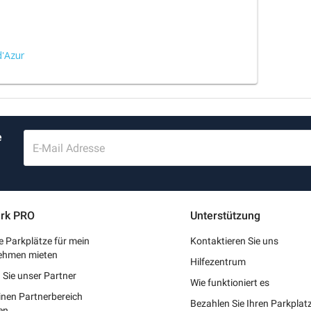
d'Azur
e
E-Mail Adresse
rk PRO
Unterstützung
 Parkplätze für mein
Kontaktieren Sie uns
ehmen mieten
Hilfezentrum
Sie unser Partner
Wie funktioniert es
inen Partnerbereich
Bezahlen Sie Ihren Parkpla
en