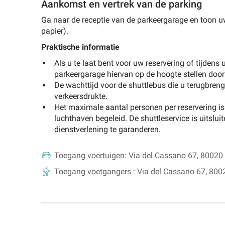
Aankomst en vertrek van de parking
Ga naar de receptie van de parkeergarage en toon uw
papier).
Praktische informatie
Als u te laat bent voor uw reservering of tijdens 
parkeergarage hiervan op de hoogte stellen door
De wachttijd voor de shuttlebus die u terugbreng
verkeersdrukte.
Het maximale aantal personen per reservering is 3
luchthaven begeleid. De shuttleservice is uitslu
dienstverlening te garanderen.
Toegang voertuigen:
Via del Cassano 67, 80020
Toegang voetgangers :
Via del Cassano 67, 800