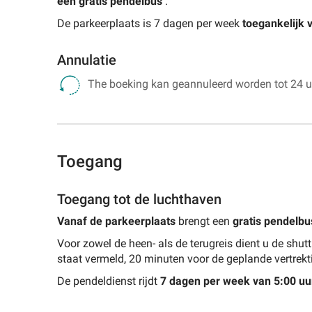
een gratis pendelbus
.
De parkeerplaats is 7 dagen per week
toegankelijk
Annulatie
The boeking kan geannuleerd worden tot 24 ur
Toegang
Toegang tot de luchthaven
Vanaf de parkeerplaats
brengt een
gratis pendelbu
Voor zowel de heen- als de terugreis dient u de shu
staat vermeld, 20 minuten voor de geplande vertrekti
De pendeldienst rijdt
7 dagen per week van 5:00 uur 