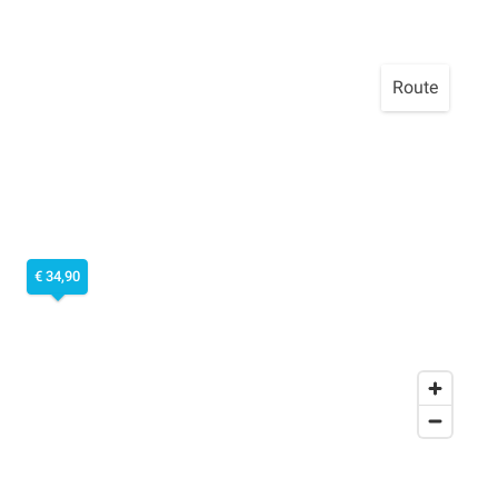
Route
€ 34,90