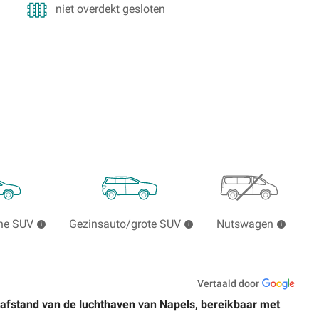
niet overdekt gesloten
ne SUV
Gezinsauto/grote SUV
Nutswagen
Vertaald door
afstand van de luchthaven van Napels, bereikbaar met