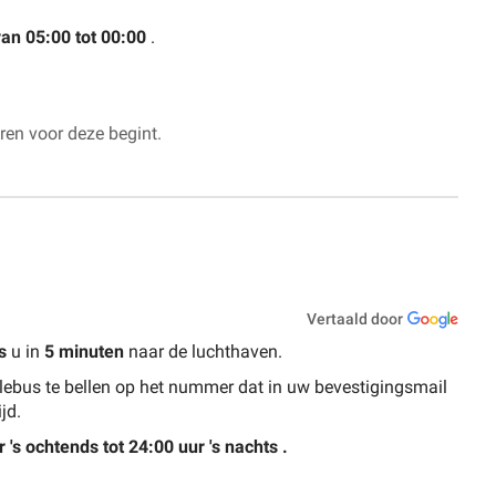
van 05:00 tot 00:00
.
en voor deze begint.
Vertaald door
s
u in
5
minuten
naar de luchthaven.
ttlebus te bellen op het nummer dat in uw bevestigingsmail
jd.
's ochtends tot 24:00 uur 's nachts
.