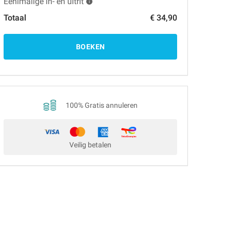
Eénlmalige in- en uitrit
Totaal
€ 34,90
BOEKEN
100% Gratis annuleren
Veilig betalen