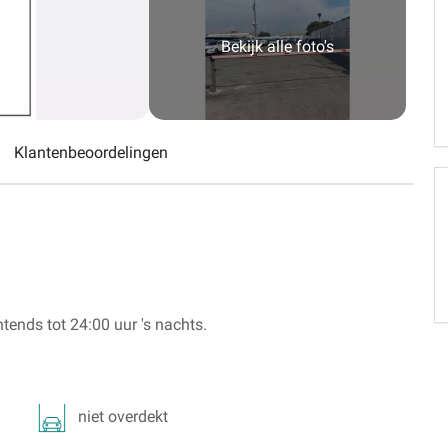
Schweiz (DE)
Bekijk alle foto's
Suisse (FR)
Klantenbeoordelingen
ends tot 24:00 uur 's nachts.
niet overdekt