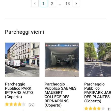
1
2
13
Parcheggi vicini
Parcheggio
Parcheggio
Parcheggio
Pubblico PARK
Pubblico SAEMES
Pubblico
IPTRANS AUTO
MAUBERT
PARIPARK JAR
(Coperto)
COLLÈGE DES
DES PLANTES
BERNARDINS
(Coperto)
(Coperto)
(
70
)
(
1