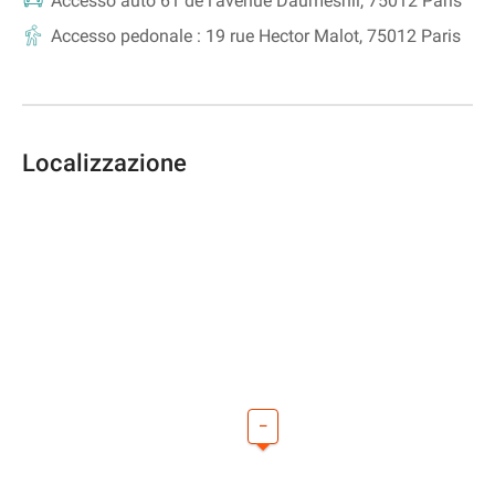
Accesso auto
61 de l'avenue Daumesnil, 75012 Paris
Accesso pedonale :
19 rue Hector Malot, 75012 Paris
Localizzazione
–