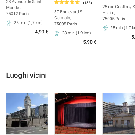
28 Avenue de Saint-
(
185
)
25 rue Geoffroy S
Mandé
,
37 Boulevard St
Hilaire
,
75012
Paris
Germain
,
75005
Paris
25 min
(
1,7
km)
75005
Paris
25 min
(
1,7
k
4,90 €
28 min
(
1,9
km)
5
5,90 €
Luoghi vicini