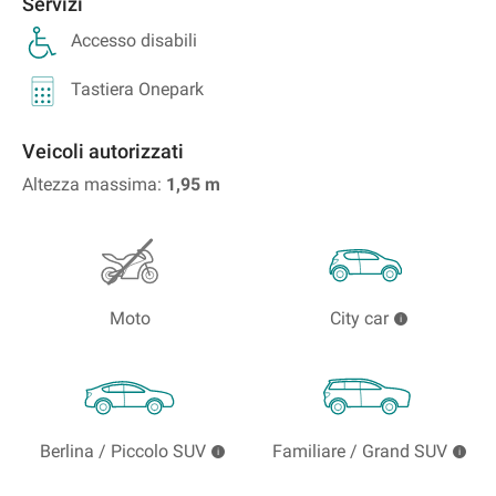
Servizi
Accesso disabili
Tastiera Onepark
Veicoli autorizzati
Altezza massima:
1,95
m
Moto
City car
Berlina / Piccolo SUV
Familiare / Grand SUV