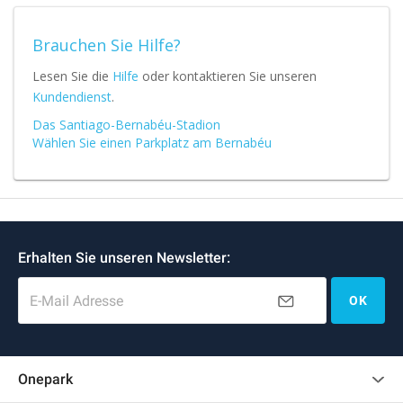
Brauchen Sie Hilfe?
Lesen Sie die
Hilfe
oder kontaktieren Sie unseren
Kundendienst
.
Das Santiago-Bernabéu-Stadion
Wählen Sie einen Parkplatz am Bernabéu
Erhalten Sie unseren Newsletter:
E-Mail Adresse
OK
Onepark