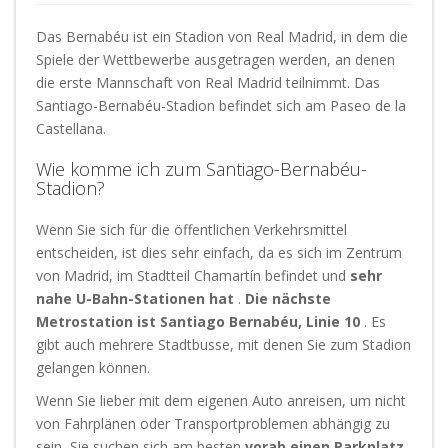
Das Bernabéu ist ein Stadion von Real Madrid, in dem die
Spiele der Wettbewerbe ausgetragen werden, an denen
die erste Mannschaft von Real Madrid teilnimmt. Das
Santiago-Bernabéu-Stadion befindet sich am Paseo de la
Castellana.
Wie komme ich zum Santiago-Bernabéu-
Stadion?
Wenn Sie sich für die öffentlichen Verkehrsmittel
entscheiden, ist dies sehr einfach, da es sich im Zentrum
von Madrid, im Stadtteil Chamartín befindet und
sehr
nahe U-Bahn-Stationen hat
.
Die nächste
Metrostation ist Santiago Bernabéu, Linie 10
. Es
gibt auch mehrere Stadtbusse, mit denen Sie zum Stadion
gelangen können.
Wenn Sie lieber mit dem eigenen Auto anreisen, um nicht
von Fahrplänen oder Transportproblemen abhängig zu
sein, Sie suchen sich am besten
vorab einen Parkplatz