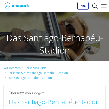
PRO
Das Santiago-Bernabéu-
Stadion
Willkommen
Parkhaus Guide
Parkhaus Sie im Santiago-Bernabéu-Stadion
Das Santiago-Bernabéu-Stadion
Übersetzt von
Das Santiago-Bernabéu-Stadion