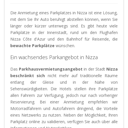
Die Anmietung eines Parkplatzes in Nizza ist eine Lösung,
mit dem Sie Ihr Auto beruhigt abstellen können, wenn Sie
länger oder kürzer unterwegs sind. Es gibt heute viele
Parkplätze in der Innenstadt, rund um den
Flughafen
Nizza Côte d'Azur
und den
Bahnhof
für Reisende, die
bewachte
Parkplätze
wünschen.
Ein wachsendes Parkangebot in Nizza
Das
Parkhausvermietungsangebot
in der Stadt
Nizza
beschränkt sich
nicht mehr auf traditionelle Räume
entlang der Gleise und in der Nähe von
Sehenswürdigkeiten. Die Hotels stellen ihre Parkplätze
allen Fahrern zur Verfügung, jedoch nur nach vorheriger
Reservierung. Bei einer Anmietung empfehlen wir
Motorradfahrern und Autofahrern dringend, die Vorteile
eines Netzwerks zu nutzen. Neben der Möglichkeit, Ihren
Parkplatz online zu validieren, verfügen Sie auch über alle