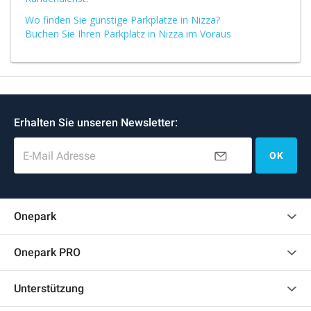
Wo finden Sie günstige Parkplätze in Nizza?
Buchen Sie Ihren Parkplatz in Nizza im Voraus
Erhalten Sie unseren Newsletter:
E-Mail Adresse
OK
Onepark
Kundenbewertungen
Onepark PRO
Impressum
Mehrere Parkplätze für mein Unternehmen mieten
Unterstützung
Werden Sie unser Partner