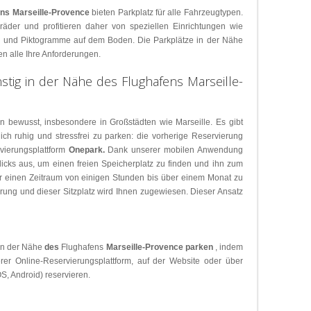
ens Marseille-Provence
bieten Parkplatz für alle Fahrzeugtypen.
räder und profitieren daher von speziellen Einrichtungen wie
 und Piktogramme auf dem Boden. Die Parkplätze in der Nähe
len alle Ihre Anforderungen.
stig in der Nähe des Flughafens Marseille-
en bewusst, insbesondere in Großstädten wie Marseille. Es gibt
ch ruhig und stressfrei zu parken: die vorherige Reservierung
rvierungsplattform
Onepark.
Dank unserer mobilen Anwendung
licks aus, um einen freien Speicherplatz zu finden und ihn zum
ür einen Zeitraum von einigen Stunden bis über einem Monat zu
erung und dieser Sitzplatz wird Ihnen zugewiesen. Dieser Ansatz
in der Nähe
des
Flughafens
Marseille-Provence
parken
, indem
rer Online-Reservierungsplattform, auf der Website oder über
, Android) reservieren.