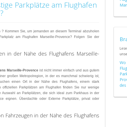
Schweiz (DE)
tige Parkplätze am Flughafen
Mars
?
Suisse (FR)
s
? Kommen Sie, um jemanden an diesem Terminal abzuholen
arkplatz am Flughafen Marseille-Provence? Folgen Sie der
Bra
Lese
en in der Nähe des Flughafens Marseille-
uns
Wo 
Flu
ens Marseille-Provence
ist nicht immer einfach und aus gutem
Par
einer großen Metropolregion, in der es manchmal schwierig ist,
Prov
suchen einen Ort in der Nähe des Flughafens, einem stark
des 
en offiziellen Parkplätzen am Flughafen finden Sie nur wenige
e Auswahl an Parkplätzen, die sich ideal zum Parkhaus in der
ce eignen. Überdachte oder Externe Parkplätze, privat oder
von Fahrzeugen in der Nähe des Flughafens