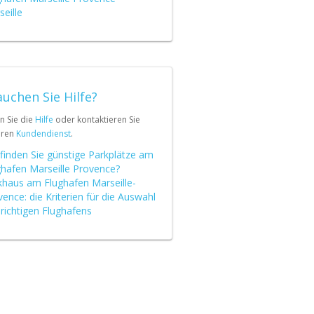
eille
uchen Sie Hilfe?
n Sie die
Hilfe
oder kontaktieren Sie
eren
Kundendienst
.
finden Sie günstige Parkplätze am
ghafen Marseille Provence?
khaus am Flughafen Marseille-
ence: die Kriterien für die Auswahl
richtigen Flughafens