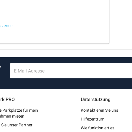
rovence
e
E-Mail Adresse
rk PRO
Unterstützung
 Parkplätze für mein
Kontaktieren Sie uns
ehmen mieten
Hilfezentrum
Sie unser Partner
Wie funktioniert es