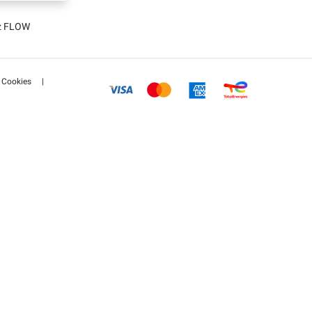
tz FLOW
Cookies
|