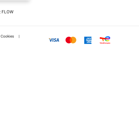
tz FLOW
Cookies
|