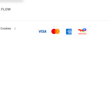
tz FLOW
Cookies
|