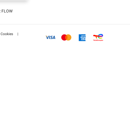
tz FLOW
Cookies
|