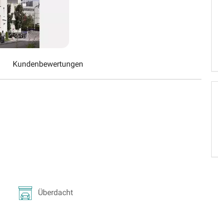
Schweiz (DE)
Suisse (FR)
Kundenbewertungen
Überdacht