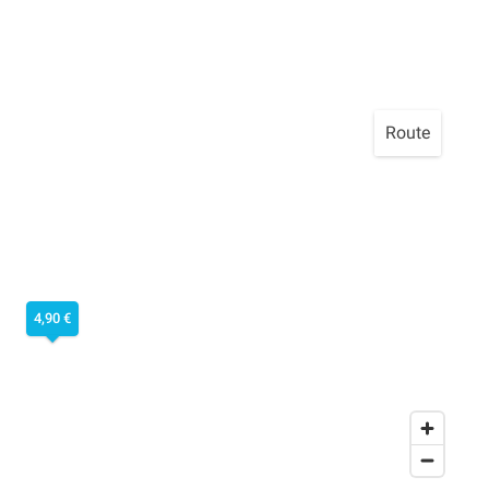
Route
4,90 €