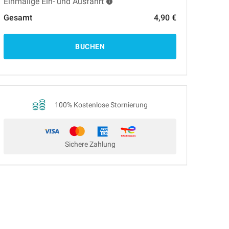
Einmalige Ein- und Ausfahrt
Gesamt
4,90 €
BUCHEN
100% Kostenlose Stornierung
Sichere Zahlung