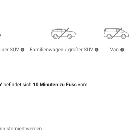
einer SUV
Familienwagen / großer SUV
Van
TY
befindet sich
10
Minuten zu Fuss
vom
n storniert werden.