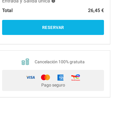
Entrada y Salida única
Total
26,45 €
RESERVAR
Cancelación 100% gratuita
Pago seguro