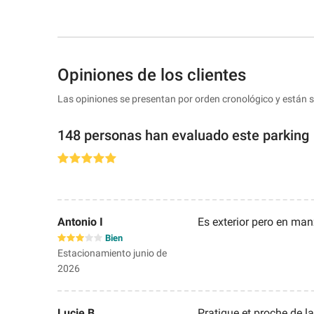
Opiniones de los clientes
Las opiniones se presentan por orden cronológico y están 
148 personas han evaluado este parking
Antonio I
Es exterior pero en man
Bien
Estacionamiento junio de
2026
Lucie B
Pratique et proche de l