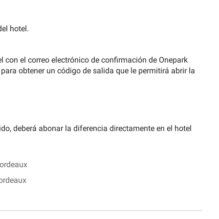
el hotel.
otel con el correo electrónico de confirmación de Onepark
ara obtener un código de salida que le permitirá abrir la
do, deberá abonar la diferencia directamente en el hotel
Bordeaux
Bordeaux