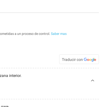
sometidas a un proceso de control.
Saber mas
Traducir con
zana interior.
a gare