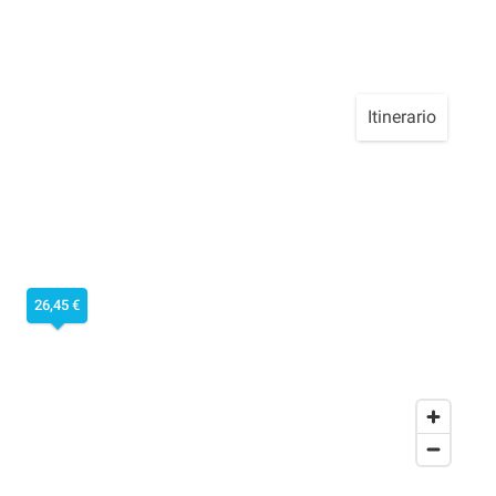
Itinerario
26,45 €