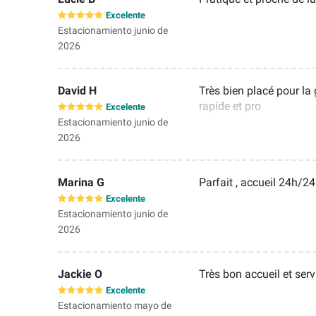
Excelente
Estacionamiento junio de
2026
David H
Très bien placé pour la 
rapide et pro
Excelente
Estacionamiento junio de
2026
Marina G
Parfait , accueil 24h/2
Excelente
Estacionamiento junio de
2026
Jackie O
Très bon accueil et serv
Excelente
Estacionamiento mayo de