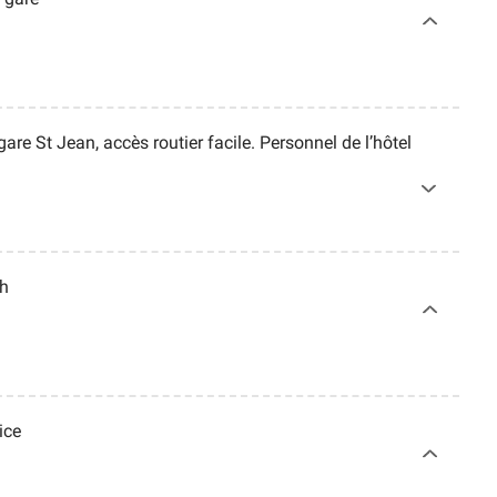
gare St Jean, accès routier facile. Personnel de l’hôtel
4h
ice