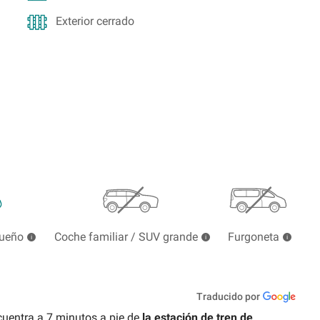
Exterior cerrado
queño
Coche familiar / SUV grande
Furgoneta
Traducido por
uentra a 7 minutos a pie de
la estación de tren de